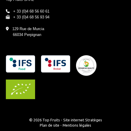
+ 33 (0)4 68 56 60 61
+ 33 (0)4 68 56 93 94
129 Rue de Murcia
66034 Perpignan
© 2026 Top Fruits - Site internet
Stratèges
Plan de site
-
Mentions légales