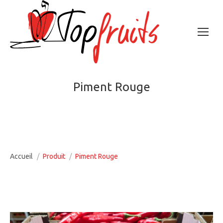
Piment Rouge
Vous êtes ici :
Accueil
Produit
Piment Rouge