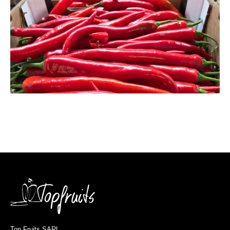
Top Fruits SARL