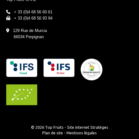
+ 33 (0)4 68 56 60 61
+ 33 (0)4 68 56 93 94
129 Rue de Murcia
66034 Perpignan
© 2026 Top Fruits - Site internet
Stratèges
Plan de site
-
Mentions légales