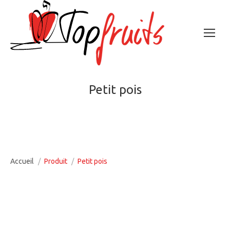
Petit pois
Vous êtes ici :
Accueil
Produit
Petit pois