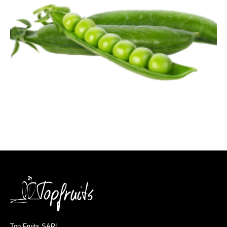
Top Fruits SARL