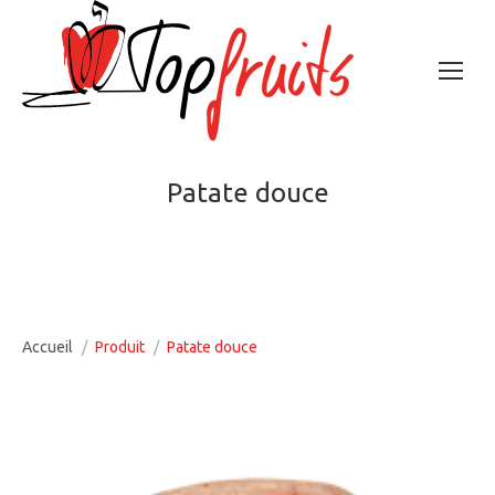
Patate douce
Vous êtes ici :
Accueil
Produit
Patate douce