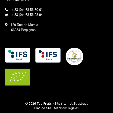
+ 33 (0)4 68 56 60 61
+ 33 (0)4 68 56 93 94
129 Rue de Murcia
66034 Perpignan
© 2026 Top Fruits - Site internet
Stratèges
Plan de site
-
Mentions légales