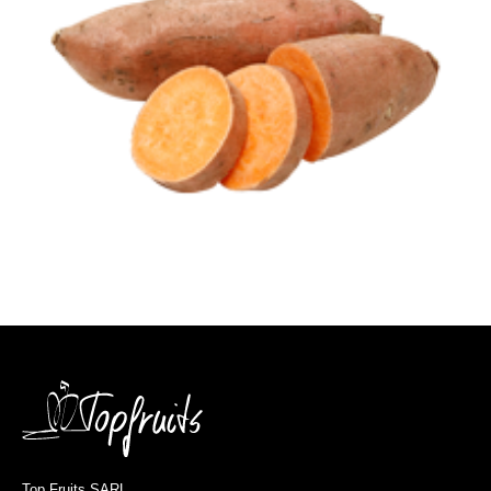
Top Fruits SARL