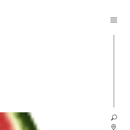
Recherch
: