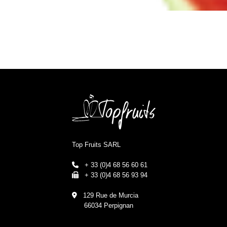
Top Fruits SARL
+ 33 (0)4 68 56 60 61
+ 33 (0)4 68 56 93 94
129 Rue de Murcia
66034 Perpignan