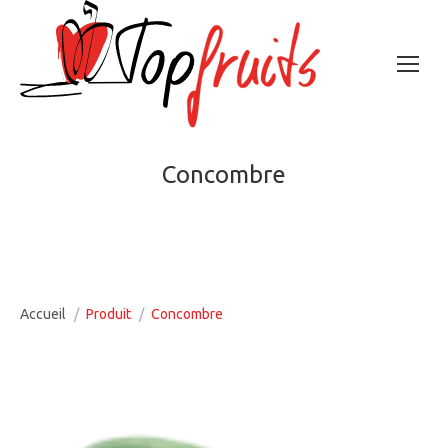
Concombre
Vous êtes ici :
Accueil
Produit
Concombre