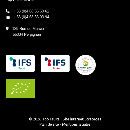
+ 33 (0)4 68 56 60 61
+ 33 (0)4 68 56 93 94
129 Rue de Murcia
66034 Perpignan
© 2026 Top Fruits - Site internet
Stratèges
Plan de site
-
Mentions légales