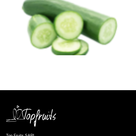
Top Fruits SARL